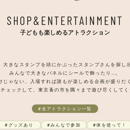
SHOP&
ENTERTAINMENT
子どもも楽しめるアトラクション
、大きなスタンプを頭にかぶったスタンプさんを探し
みんなで大きなパネルにシールで飾ったり…。
けじゃない、入場すれば誰もが楽しめる企画が盛りだ
をチェックして、東京蚤の市を隅々まで遊び尽くしてく
全アトラクション一覧
グッズあり
みんなで参加
体を使って！