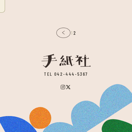
1
2
TEL 042-444-5367