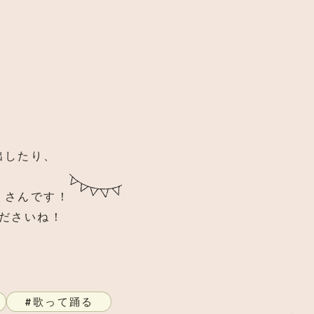
出したり、
くさんです！
ださいね！
歌って踊る