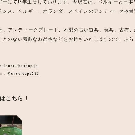
ギーにて16年生活しております。今現在は、ベルギーと日本
ランス、ベルギー、オランダ、スペインのアンティークや骨
ntiqueでは、アンティークプレート、木製の古い道具、玩具、古
ことのない素敵なお品物などをお持ちいたしますので、ふら
ouloupe.theshop.jp
am：
@chouloupe280
はこちら！