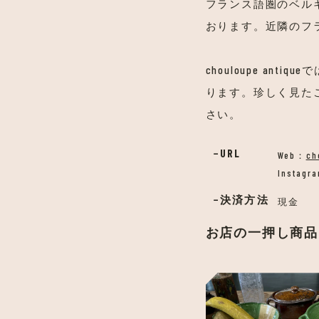
フランス語圏のベル
おります。近隣のフ
chouloupe a
ります。珍しく見た
さい。
URL
Web：
ch
Instagr
決済方法
現金
お店の一押し商品