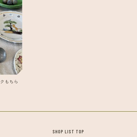
ークもちら
SHOP LIST TOP