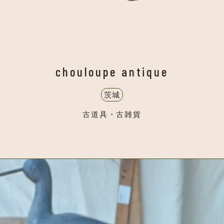
chouloupe antique
茨城
古道具・古雑貨