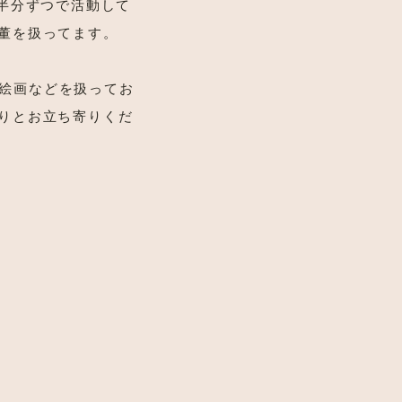
半分ずつで活動して
董を扱ってます。
布、絵画などを扱ってお
りとお立ち寄りくだ