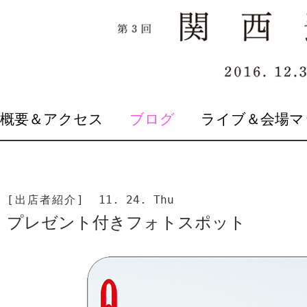
SKIP
概要＆アクセス
ブログ
ライブ＆会場マ
TO
CONTENT
[出店者紹介]
11. 24. Thu
プレゼント付きフォトスポット