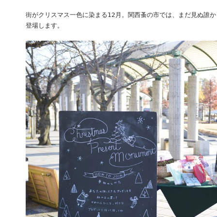
街がクリスマス一色に染まる12月。関西蚤の市では、まだ見ぬ誰
登場します。