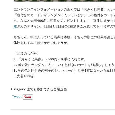
エントランスインフォメーションの近くでは「おみくじ馬券」とい
「色付きのカード」がランダムに入っています。この色付きカード
ら、なんと先着400名に豆皿をプレゼントします！ 豆皿に描かれ
雄
さんのデザイン。1日目と2日目の2種類をご用意しておりますの
もちろん、中に入っている馬券は本物。そちらの順位の結果も楽し
体験をしてみてはいかがでしょうか。
【参加のしかた】
1.「おみくじ馬券」（500円）を手に入れます。
2.ポチ袋にランダムに入っている色付きのカードを確認しましょう
3.その色と同じ色の帽子のジョッキーが、見事1着になったら豆皿
（先着400名）
Category:
誰でも参加できる会場企画
Tweet