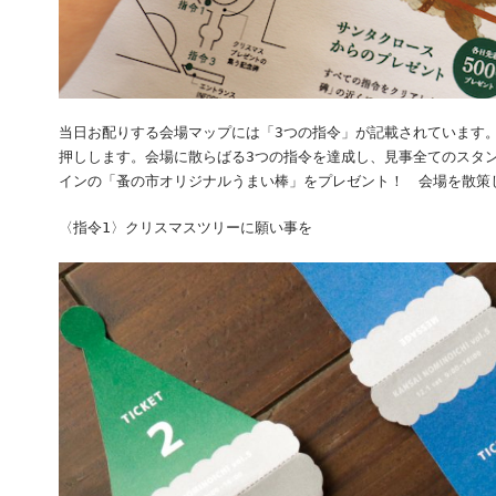
当日お配りする会場マップには「3つの指令」が記載されています
押しします。会場に散らばる3つの指令を達成し、見事全てのスタン
インの「蚤の市オリジナルうまい棒」をプレゼント！ 会場を散策
〈指令1〉クリスマスツリーに願い事を