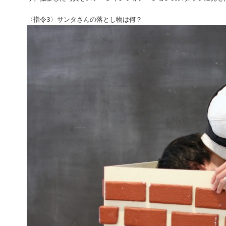
〈指令3〉サンタさんの落とし物は何？