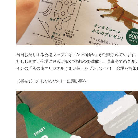
当日お配りする会場マップには「3つの指令」が記載されています
押しします。会場に散らばる3つの指令を達成し、見事全てのスタン
インの「蚤の市オリジナルうまい棒」をプレゼント！ 会場を散策
〈指令1〉クリスマスツリーに願い事を