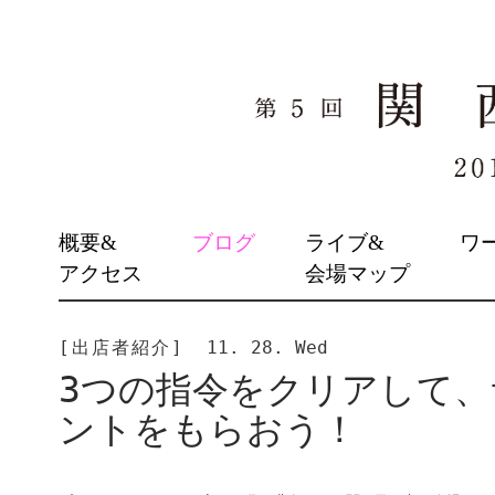
SKIP
概要&
ブログ
ライブ&
ワ
TO
アクセス
会場マップ
CONTENT
[出店者紹介]
11. 28. Wed
3つの指令をクリアして
ントをもらおう！