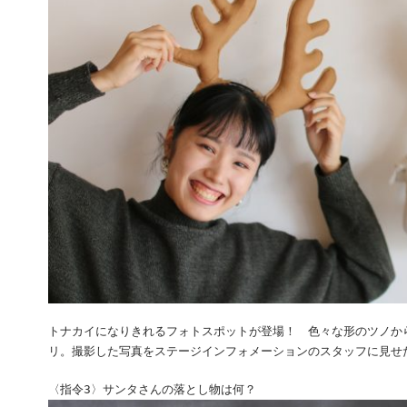
トナカイになりきれるフォトスポットが登場！ 色々な形のツノか
リ。撮影した写真をステージインフォメーションのスタッフに見せ
〈指令3〉サンタさんの落とし物は何？