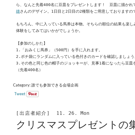
ら、なんと先着400名に豆皿をプレゼントします！ 豆皿に描かれ
雄
さんのデザイン。1日目と2日目の2種類をご用意しておりますの
もちろん、中に入っている馬券は本物。そちらの順位の結果も楽し
体験をしてみてはいかがでしょうか。
【参加のしかた】
1.「おみくじ馬券」（500円）を手に入れます。
2.ポチ袋にランダムに入っている色付きのカードを確認しましょう
3.その色と同じ色の帽子のジョッキーが、見事1着になったら豆皿
（先着400名）
Category:
誰でも参加できる会場企画
Tweet
[出店者紹介]
11. 26. Mon
クリスマスプレゼントの