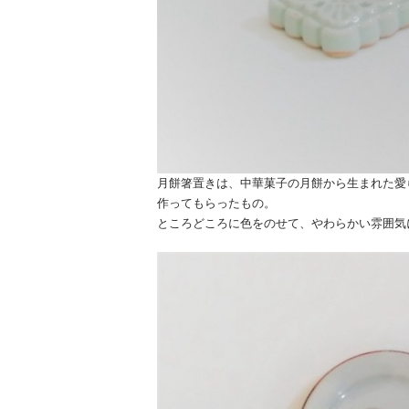
月餅箸置きは、中華菓子の月餅から生まれた愛
作ってもらったもの。
ところどころに色をのせて、やわらかい雰囲気