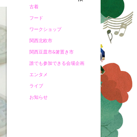
古着
フード
ワークショップ
関西北欧市
関西豆皿市&箸置き市
誰でも参加できる会場企画
エンタメ
ライブ
お知らせ