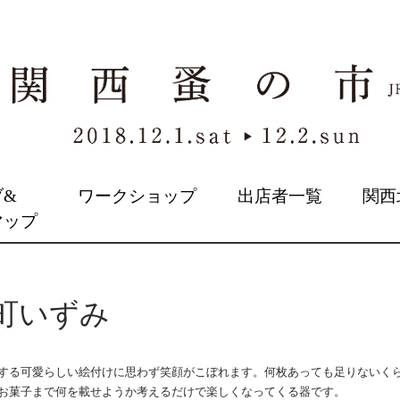
ブ&
ワークショップ
出店者一覧
関西
マップ
町いずみ
する可愛らしい絵付けに思わず笑顔がこぼれます。何枚あっても足りないく
お菓子まで何を載せようか考えるだけで楽しくなってくる器です。