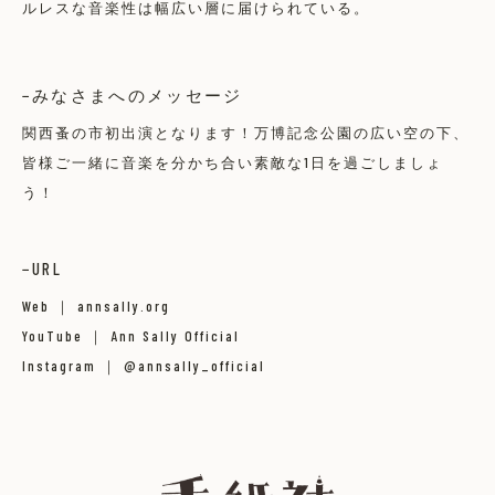
ルレスな音楽性は幅広い層に届けられている。
みなさまへのメッセージ
関西蚤の市初出演となります！万博記念公園の広い空の下、
皆様ご一緒に音楽を分かち合い素敵な1日を過ごしましょ
う！
URL
Web ｜
annsally.org
YouTube ｜
Ann Sally Official
Instagram ｜
@annsally_official