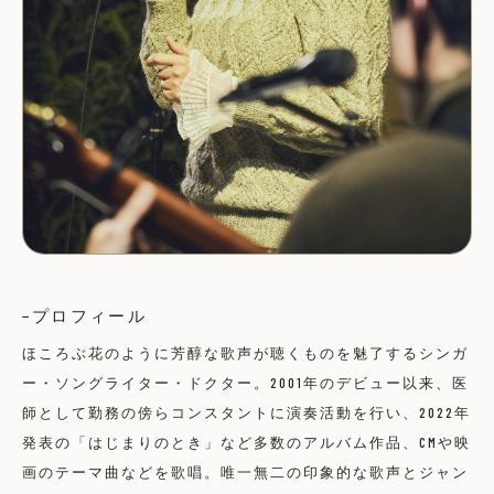
プロフィール
ほころぶ花のように芳醇な歌声が聴くものを魅了するシンガ
ー・ソングライター・ドクター。2001年のデビュー以来、医
師として勤務の傍らコンスタントに演奏活動を行い、2022年
発表の「はじまりのとき」など多数のアルバム作品、CMや映
画のテーマ曲などを歌唱。唯一無二の印象的な歌声とジャン