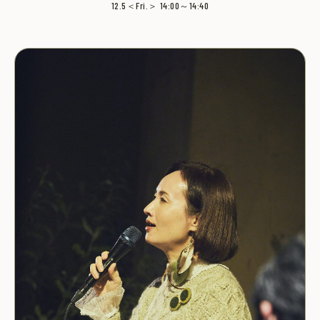
12.5＜Fri.＞ 14:00～14:40