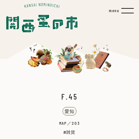
F.45
愛知
MAP／203
雑貨