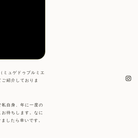
ai（ミュゲドゥプルミエ
てご紹介しておりま
で私自身、年に一度の
こお待ちします。なに
けましたら幸いです。