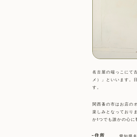
名古屋の端っこにて古道
メ）」といいます。
す。
関西蚤の市はお店の
楽しみとなっており
か1つでも誰かの心
住所
愛知県名