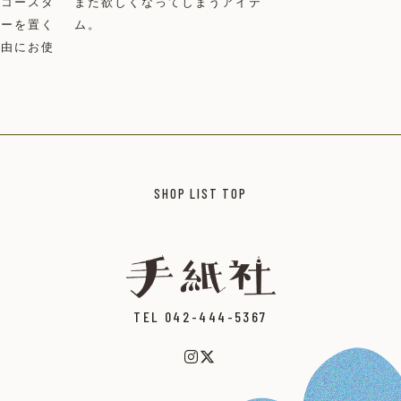
りコースタ
また欲しくなってしまうアイテ
リーを置く
ム。
自由にお使
SHOP LIST TOP
TEL 042-444-5367