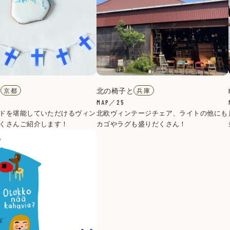
r
北の椅子と
京都
兵庫
MAP／25
ドを堪能していただけるヴィン
北欧ヴィンテージチェア、ライトの他にも
くさんご紹介します！
カゴやラグも盛りだくさん！