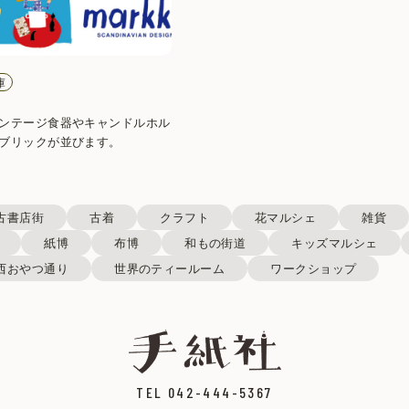
庫
ンテージ食器やキャンドルホル
ブリックが並びます。
古書店街
古着
クラフト
花マルシェ
雑貨
紙博
布博
和もの街道
キッズマルシェ
西おやつ通り
世界のティールーム
ワークショップ
TEL 042-444-5367