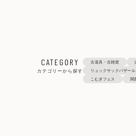
CATEGORY
古道具・古雑貨
カテゴリーから探す
リュックサックバザール
こむぎフェス
関