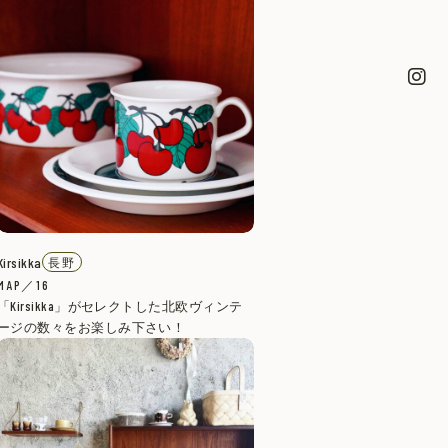
Kirsikka
長野
MAP／16
「Kirsikka」がセレクトした北欧ヴィンテ
ージの数々をお楽しみ下さい！