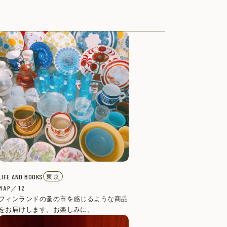
LIFE AND BOOKS
東京
MAP／12
フィンランドの蚤の市を感じるような商品
をお届けします。お楽しみに。