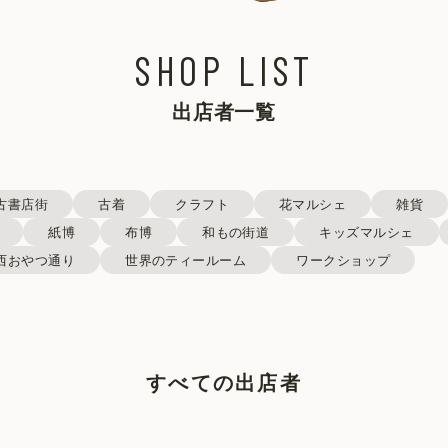
SHOP LIST
出店者一覧
古書店街
古着
クラフト
花マルシェ
雑貨
紙博
布博
和もの街道
キッズマルシェ
西おやつ通り
世界のティールーム
ワークショップ
すべての出店者