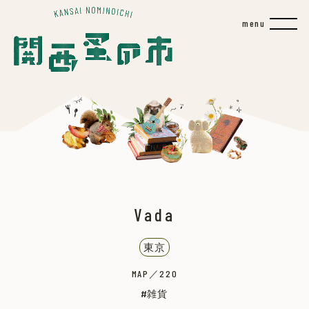
Vada
東京
MAP／220
雑貨