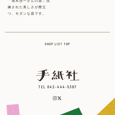
「池本惣一さんの器」洗
練された美しさが際立
つ、モダンな器です。
SHOP LIST TOP
TEL 042-444-5367