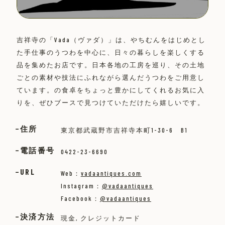
吉祥寺の「Vada（ヴァダ）」は、やちむんをはじめとし
た手仕事のうつわを中心に、日々の暮らしを楽しくする
品を集めたお店です。日本各地の工房を巡り、その土地
ごとの素材や技法にふれながら選んだうつわをご用意し
ています。の食卓をちょっと豊かにしてくれるお気に入
りを、ぜひブースで見つけていただけたら嬉しいです。
住所
東京都武蔵野市吉祥寺本町1-30-6 B1
電話番号
0422-23-6690
URL
Web：
vadaantiques.com
Instagram：
@vadaantiques
Facebook：
@vadaantiques
決済方法
現金, クレジットカード