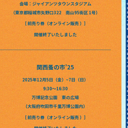
会場：ジャイアンツタウンスタジアム
（東京都稲城市矢野口322 南山95街区 1号）
［ 前売り券（オンライン販売 ）］
開催終了いたしました
関西蚤の市’25
2025年12月5日（金）~7日（日）
9:30〜16:30
万博記念公園 東の広場
（大阪府吹田市千里万博公園内）
［ 前売り券（オンライン販売 ）］