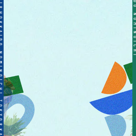
OICHI TOKYO&KANSAI&HOKKAIDO NOMINOICHI TOKYO&KANSAI&HOKKAIDO NOMINOICHI TOKYO&KANSAI&HOKKAIDO NOMINOICHI