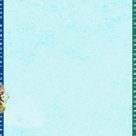
TOKYO&KANSAI&HOKKAIDO NOMINOICHI TOKYO&KANSAI&HOKKAIDO NOMINOICHI TOKYO&KANSAI&HOKKAIDO NOMINO