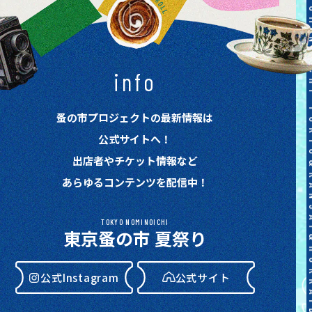
info
蚤の市プロジェクトの最新情報は
公式サイトへ！
出店者やチケット情報など
あらゆるコンテンツを配信中！
TOKYO NOMINOICHI
東京蚤の市 夏祭り
公式Instagram
公式サイト