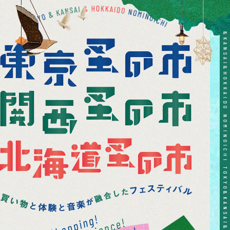
TOKYO&KANSAI&HOKKAIDO NOMINOICHI TOKYO&KANSAI&HOKKAIDO NOMINOICHI TOKYO&KANSAI&HOKKAIDO NOMINOICHI TOKYO&KANSAI&HOKKAIDO NOMINOICHI TOKYO&KANSAI&HOKKAIDO NOMINOICHI