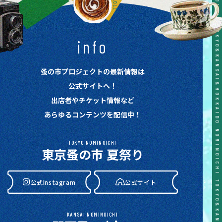
TOKYO&KANSAI&HOKKAIDO NOMINOICHI TOKYO&KANSAI&HOKKAIDO NOMINOICHI TOKYO&KANSAI&HOKKAIDO NOMINOICHI TOKYO&KANSAI&HOKKAIDO NOMINOICHI TOKYO&KANSAI&HOKKAIDO NOMINOICHI
info
蚤の市プロジェクトの最新情報は
公式サイトへ！
出店者やチケット情報など
あらゆるコンテンツを配信中！
TOKYO NOMINOICHI
東京蚤の市 夏祭り
公式Instagram
公式サイト
KANSAI NOMINOICHI