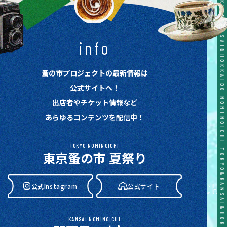
TOKYO&KANSAI&HOKKAIDO NOMINOICHI TOKYO&KANSAI&HOKKAIDO NOMINOICHI TOKYO&KANSAI&HOKKAIDO NOMINOICHI TOKYO&KANSAI&HOKKAIDO NOMINOICHI TOKYO&KANSAI&HOKKAIDO NOMINOICHI
info
蚤の市プロジェクトの最新情報は
公式サイトへ！
出店者やチケット情報など
あらゆるコンテンツを配信中！
TOKYO NOMINOICHI
東京蚤の市 夏祭り
公式Instagram
公式サイト
KANSAI NOMINOICHI