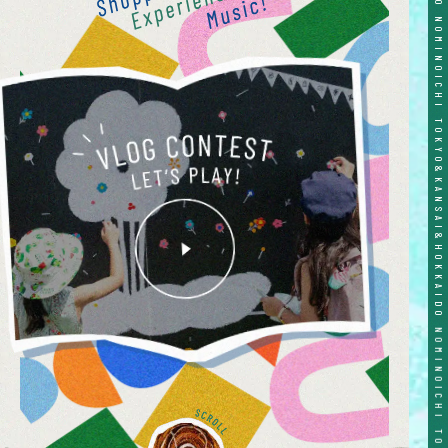
TOKYO&KANSAI&HOKKAIDO NOMINOICHI TOKYO&KANSAI&HOKKAIDO NOMINOICHI TOKYO&KANSAI&HOKKAIDO NOMINOICHI TOKYO&KANSAI&HOKKAIDO NOMINOICHI TOKYO&KANSAI&HOKKAIDO NOMINOICHI