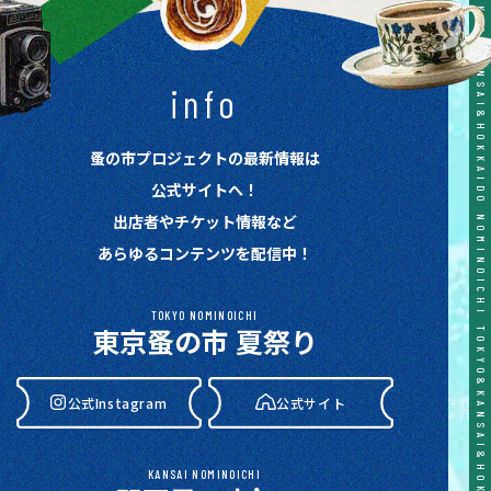
TOKYO&KANSAI&HOKKAIDO NOMINOICHI TOKYO&KANSAI&HOKKAIDO NOMINOICHI TOKYO&KANSAI&HOKKAIDO NOMINOICHI TOKYO&KANSAI&HOKKAIDO NOMINOICHI TOKYO&KANSAI&HOKKAIDO NOMINOICHI
info
蚤の市プロジェクトの最新情報は
公式サイトへ！
出店者やチケット情報など
あらゆるコンテンツを配信中！
TOKYO NOMINOICHI
東京蚤の市 夏祭り
公式Instagram
公式サイト
KANSAI NOMINOICHI