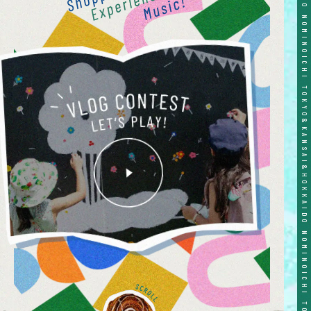
TOKYO&KANSAI&HOKKAIDO NOMINOICHI TOKYO&KANSAI&HOKKAIDO NOMINOICHI TOKYO&KANSAI&HOKKAIDO NOMINOICHI TOKYO&KANSAI&HOKKAIDO NOMINOICHI TOKYO&KANSAI&HOKKAIDO NOMINOICHI