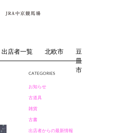
出店者一覧
北欧市
豆
皿
市
CATEGORIES
お知らせ
古道具
雑貨
古書
出店者からの最新情報