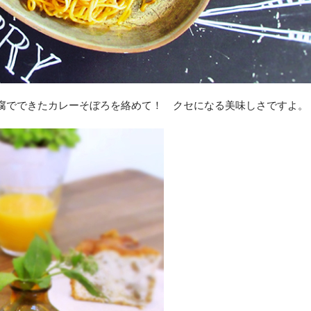
腐でできたカレーそぼろを絡めて！ クセになる美味しさですよ。