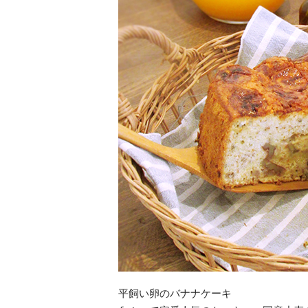
平飼い卵のバナナケーキ