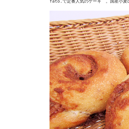
fato.で定番人気のケーキ 。国産小