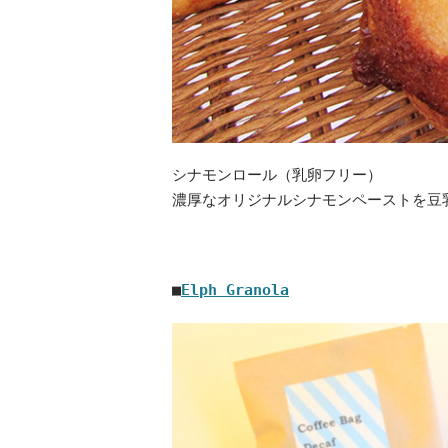
シナモンロール（乳卵フリー）
濃厚なオリジナルシナモンペーストを豆
■
Elph Granola