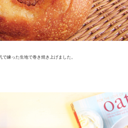
乳で練った生地で巻き焼き上げました。