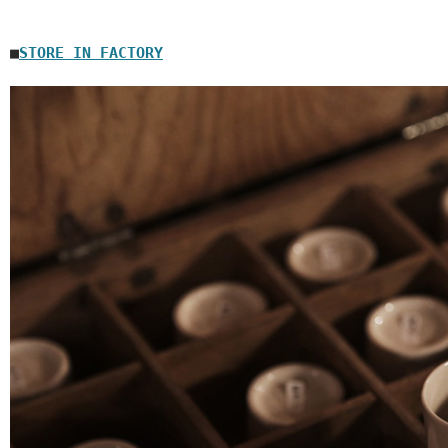
■
STORE IN FACTORY