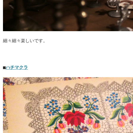
細々細々楽しいです。
■
ハチマクラ