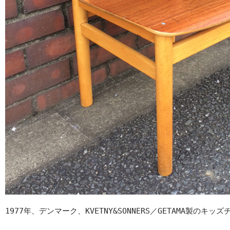
1977年、デンマーク、KVETNY&SONNERS／GETAMA製のキッ