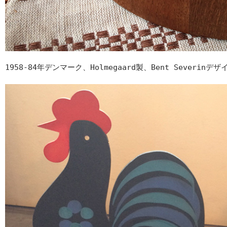
1958-84年デンマーク、Holmegaard製、Bent Severinデ