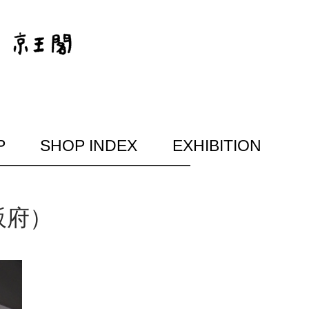
P
SHOP INDEX
EXHIBITION
阪府）