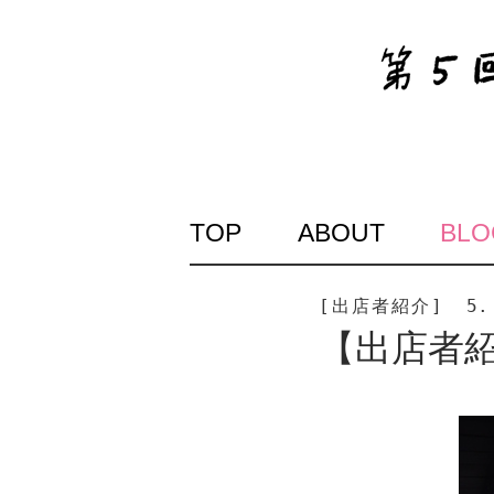
SKIP
TOP
ABOUT
BLO
TO
CONTENT
[出店者紹介]
5.
【出店者