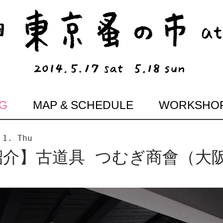
G
MAP & SCHEDULE
WORKSHO
 1. Thu
紹介】古道具 つむぎ商會（大