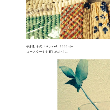
手刺し子のハギレset 1000円～
コースターやお直しのお供に