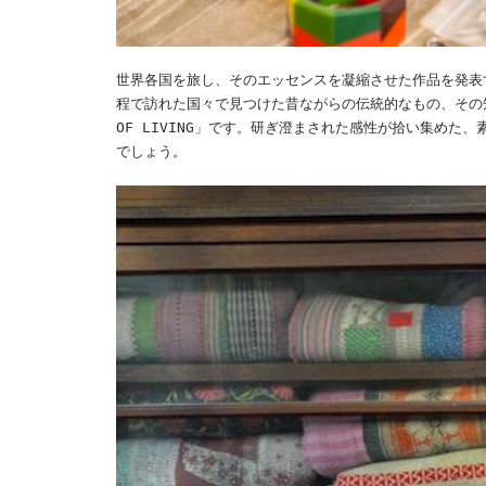
世界各国を旅し、そのエッセンスを凝縮させた作品を発表す
程で訪れた国々で見つけた昔ながらの伝統的なもの、その知
OF LIVING」です。研ぎ澄まされた感性が拾い集め
でしょう。