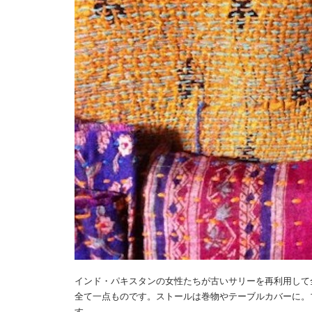
インド・パキスタンの女性たちが古いサリーを再利用して全
全て一点ものです。ストールは巻物やテーブルカバーに。
す