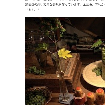
加価値の高い丈夫な長靴を作っています。全三色。23セン
ります。)