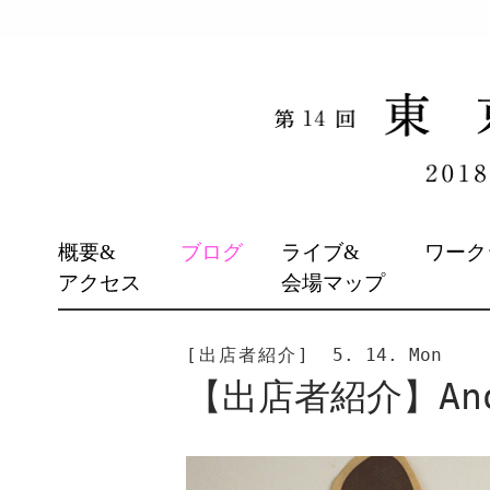
SKIP
概要&
ブログ
ライブ&
ワーク
TO
アクセス
会場マップ
CONTENT
[出店者紹介]
5. 14. Mon
【出店者紹介】Ano