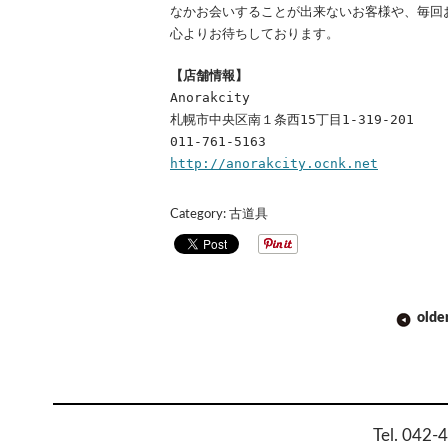
なかお会いすることが出来ないお客様や、毎回
心よりお待ちしております。
【店舗情報】
Anorakcity
札幌市中央区南１条西15丁目1-319-201
011-761-5163
http://anorakcity.ocnk.net
Category:
古道具
POST
olde
NAVIGATION
Tel. 042-