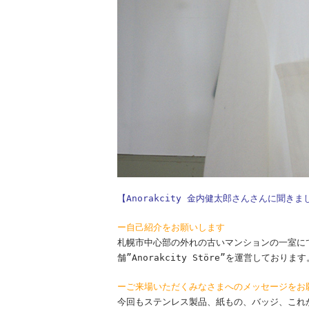
【Anorakcity 金内健太郎さんさんに聞きま
ー自己紹介をお願いします
札幌市中心部の外れの古いマンションの一室に
舗”Anorakcity Störe”を運営しております
ーご来場いただくみなさまへのメッセージをお
今回もステンレス製品、紙もの、バッジ、これ