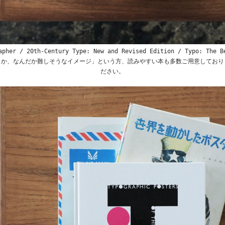
apher / 20th-Century Type: New and Revised Edition / Typo: The B
とか、なんだか難しそうなイメージ」という方、読みやすい本も多数ご用意しており
ださい。