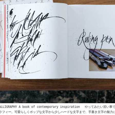
 / CALLIGRAPHY A book of contemporary inspiration やってみ
ラフィー。可愛らしくポップな文字から少しハードな文字まで、手書き文字の魅力