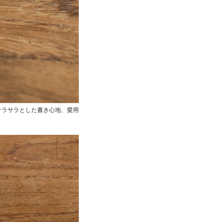
。サラサラとした書き心地、愛用