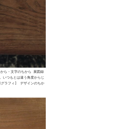
ちから・文字のちから 展図録
。いつもとは違う角度からじ
ポグラフィ] デザインのちか