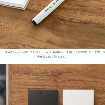
サインペン 当店オリジナルのサインペン。ぺんてるのホワイトボディを採用しています
者が多いのも頷けます。