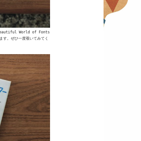
eautiful World of Fonts
ます。ぜひ一度覗いてみてく