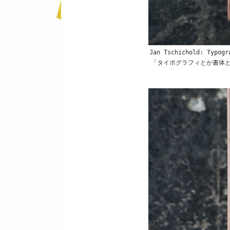
Jan Tschichold: Typogr
「タイポグラフィとか書体