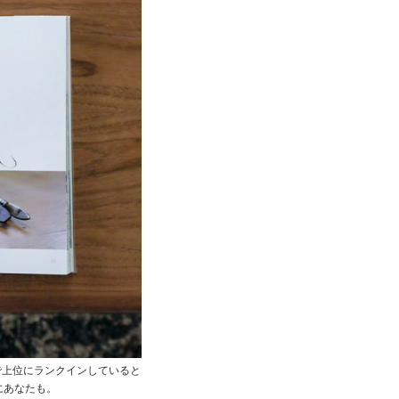
たい習い事で上位にランクインしていると
にあなたも。