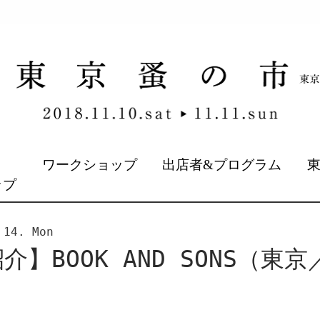
&
ワークショップ
出店者&プログラム
ップ
 14. Mon
】BOOK AND SONS（東京