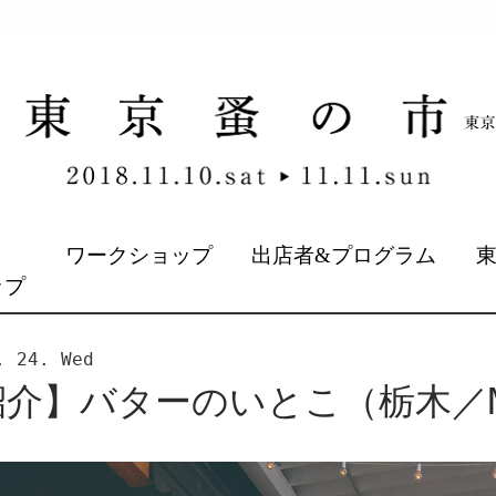
&
ワークショップ
出店者&プログラム
ップ
. 24. Wed
介】バターのいとこ（栃木／MA