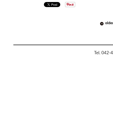
POST
olde
NAVIGATION
Tel. 042-