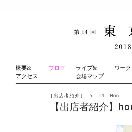
SKIP
概要&
ブログ
ライブ&
ワーク
TO
アクセス
会場マップ
CONTENT
[出店者紹介]
5. 14. Mon
【出店者紹介】hou