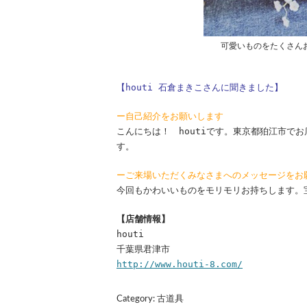
可愛いものをたくさん
【houti 石倉まきこさんに聞きました】
ー自己紹介をお願いします
こんにちは！ houtiです。東京都狛江市で
す。
ーご来場いただくみなさまへのメッセージをお
今回もかわいいものをモリモリお持ちします。
【店舗情報】
houti
千葉県君津市
http://www.houti-8.com/
Category:
古道具