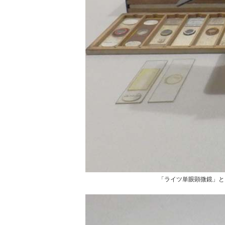
「ライツ単眼顕微鏡」と