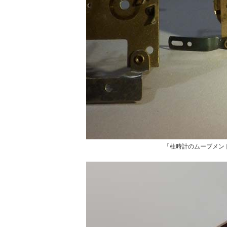
「柱時計のムーブメン