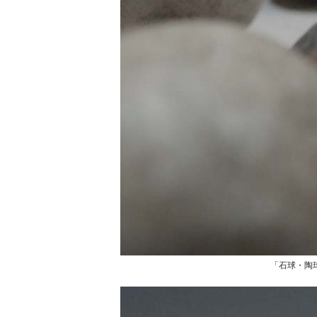
「石球・陶