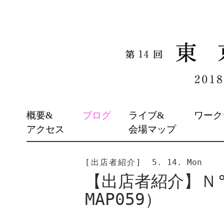
SKIP
概要&
ブログ
ライブ&
ワーク
TO
アクセス
会場マップ
CONTENT
[出店者紹介]
5. 14. Mon
【出店者紹介】Ｎ
MAP059）