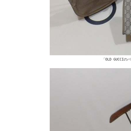
「OLD GUCC