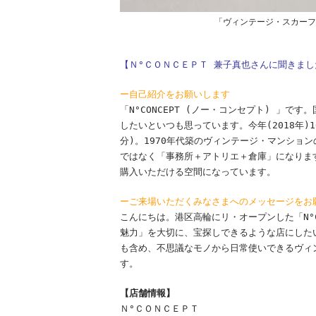
「ヴィンテージ・スカーフ
【Ｎ°ＣＯＮＣＥＰＴ 兼子真也さんに聞きまし
ー自己紹介をお願いします
「N°CONCEPT (ノー・コンセプト) 」
したいといつも思っています。今年(2018年
分)。1970年代築のヴィンテージ・マンショ
ではなく「事務所＋アトリエ＋倉庫」になりま
購入いただける空間になっています。
ーご来場いただくみなさまへのメッセージをお
こんにちは。港区高輪にリ・オープンした「N°C
魅力」を大切に、宝探しできるような店にした
も含め、不思議なモノから日常使いできるヴィ
す。
【店舗情報】
Ｎ°ＣＯＮＣＥＰＴ