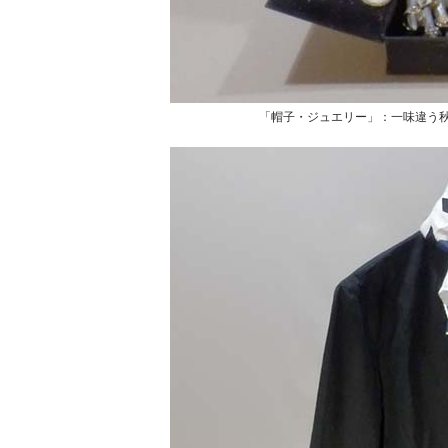
「帽子・ジュエリー」：一味違う