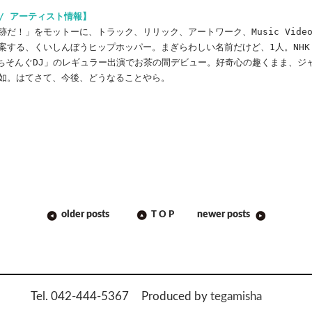
 / アーティスト情報】
だ！」をモットーに、トラック、リリック、アートワーク、Music Vide
案する、くいしんぼうヒップホッパー。まぎらわしい名前だけど、1人。NHK
ごちそんぐDJ」のレギュラー出演でお茶の間デビュー。好奇心の趣くまま、ジ
如。はてさて、今後、どうなることやら。
older posts
newer posts
TOP
ON
Tel. 042-444-5367
Produced by
tegamisha