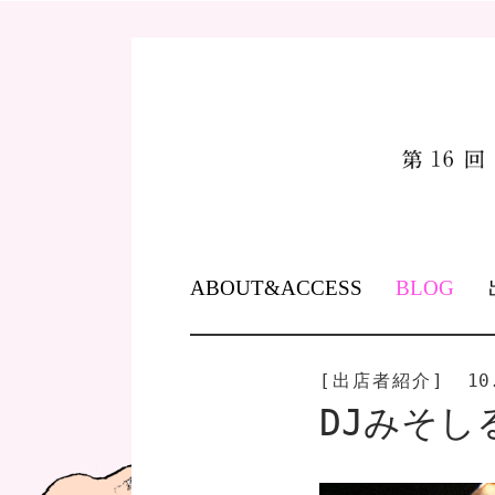
SKIP
ABOUT&ACCESS
BLOG
TO
CONTENT
[出店者紹介]
10
DJみそし