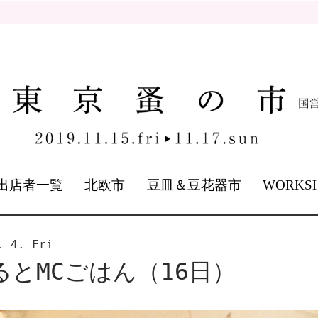
出店者一覧
北欧市
豆皿＆豆花器市
WORKS
. 4. Fri
るとMCごはん（16日）