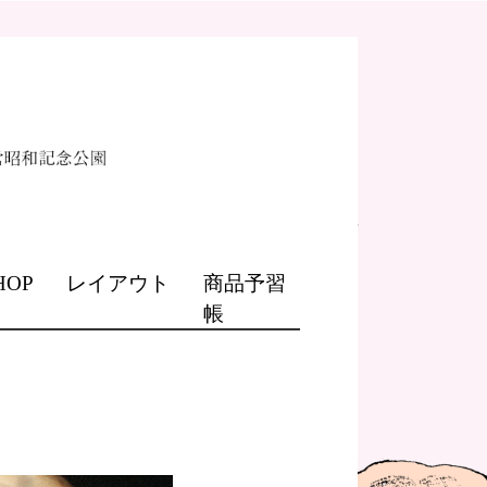
HOP
レイアウト
商品予習
帳