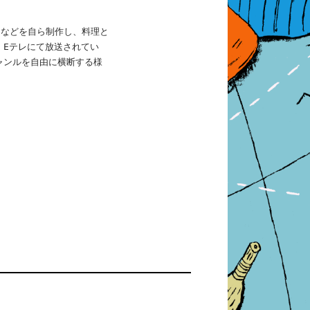
oなどを自ら制作し、料理と
 Eテレにて放送されてい
ャンルを自由に横断する様