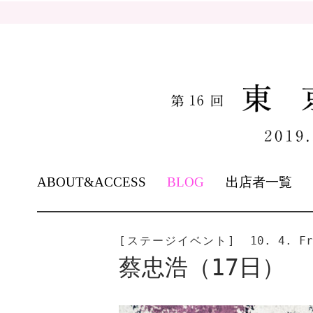
SKIP
ABOUT&ACCESS
BLOG
出店者一覧
TO
CONTENT
[ステージイベント]
10. 4. Fr
蔡忠浩（17日）