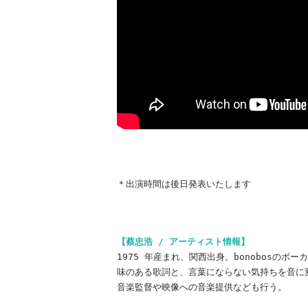
＊出演時間は後日発表いたします
【蔡忠浩 / アーティスト情報】
1975 年産まれ、関西出身。bonobosの
味のある歌詞と、言葉にならない気持ちを音に
音楽監督や映像への音楽提供なども行う。