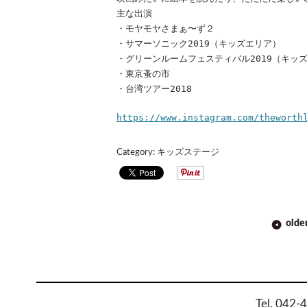
主な出演
・モヤモヤさまぁ〜ず２
・サマーソニック2019（キッズエリア）
・グリーンルームフェスティバル2019（キッ
・東京蚤の市
・台湾ツアー2018
https://www.instagram.com/theworth
Category:
キッズステージ
POST
olde
NAVIGATION
Tel. 042-