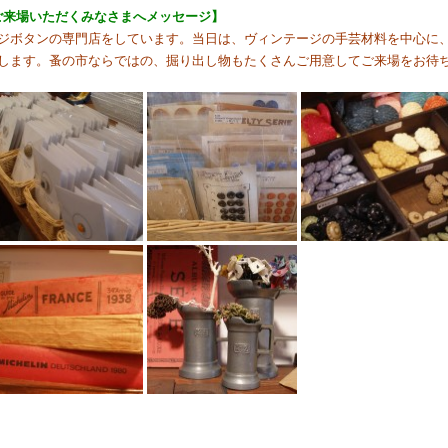
らご来場いただくみなさまへメッセージ】
ジボタンの専門店をしています。当日は、ヴィンテージの手芸材料を中心に
します。蚤の市ならではの、掘り出し物もたくさんご用意してご来場をお待