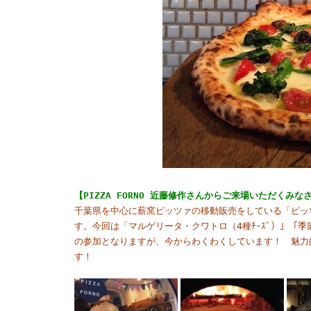
【PIZZA FORNO 近藤修作さんからご来場いただくみ
千葉県を中心に薪窯ピッツァの移動販売をしている「ピッ
す。今回は「マルゲリータ・クワトロ（4種ﾁｰｽﾞ）」「
の参加となりますが、今からわくわくしています！ 魅力
す！