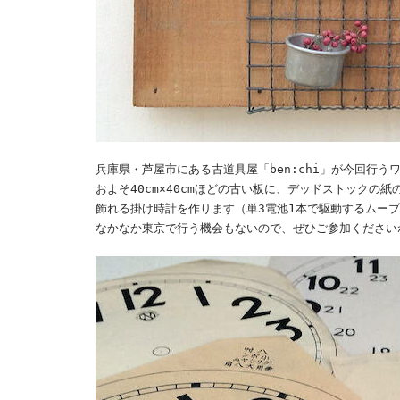
兵庫県・芦屋市にある古道具屋「ben:chi」が今回行
およそ40cm×40cmほどの古い板に、デッドストック
飾れる掛け時計を作ります（単3電池1本で駆動するムー
なかなか東京で行う機会もないので、ぜひご参加ください