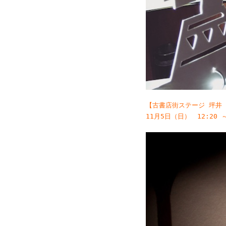
【古書店街ステージ 坪井
11月5日（日） 12:20 