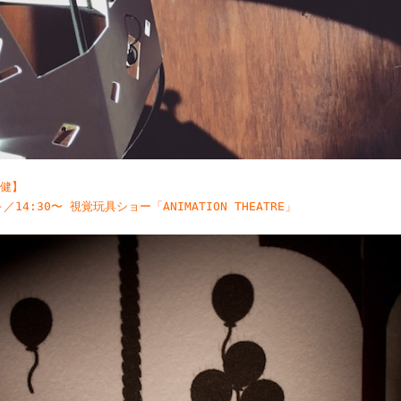
 健】
～／14:30〜 視覚玩具ショー「ANIMATION THEATRE」