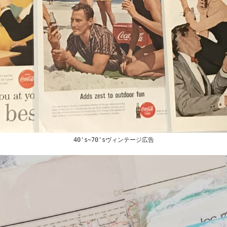
40's~70'sヴィンテージ広告