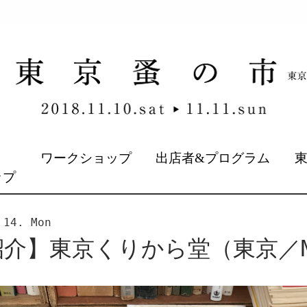
&
ワークショップ
出店者&プログラム
ップ
 14. Mon
介】東京くりから堂（東京／MA