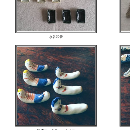
水谷和音
アンティークのお菓子の型のような箸置
き