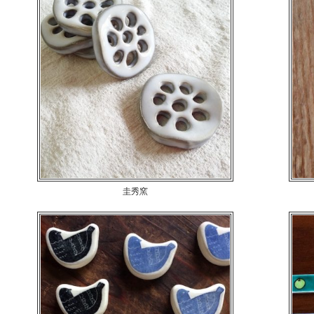
優しい色の花切子箸置き
圭秀窯
レンコン