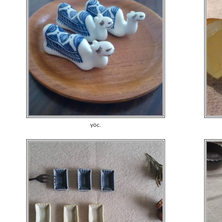
yöc.
らくだ