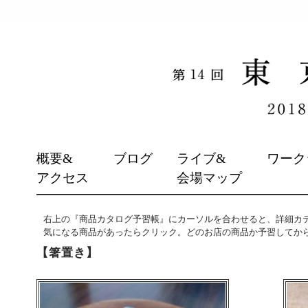
SKIP
概要&
ブログ
ライブ&
ワーク
TO
アクセス
会場マップ
CONTENT
右上の『商品カタログ予習帳』にカーソルを合わせると、詳細カ
気になる商品があったらクリック。どのお店の商品か予習してか
【箸置き】