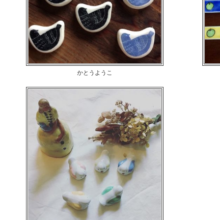
かとうようこ
鳥