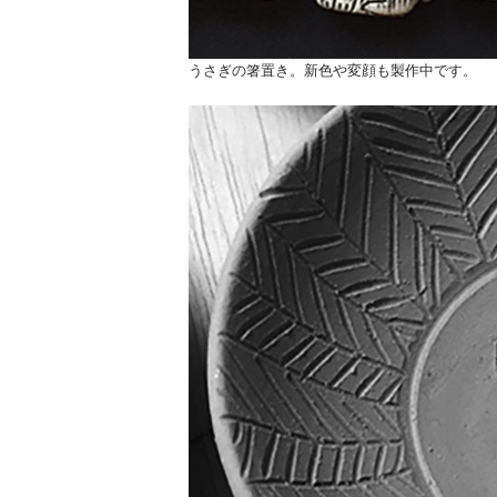
うさぎの箸置き。新色や変顔も製作中です。