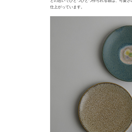
との思いでひとつひとつ作られる器は、可愛さ
仕上がっています。