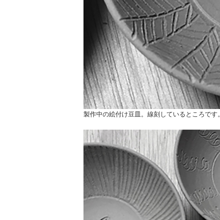
製作中の絵付け豆皿。線刻しているところです