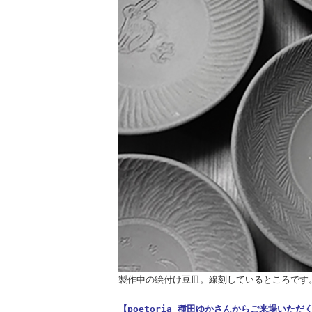
製作中の絵付け豆皿。線刻しているところです
【poetoria 種田ゆかさんからご来場いた