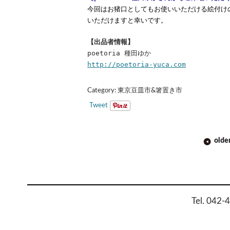
今回はお猪口としてもお使いいただける絵付け
いただけますと幸いです。
【出品者情報】
poetoria 種田ゆか
http://poetoria-yuca.com
Category:
東京豆皿市&箸置き市
Tweet
POST
olde
NAVIGATION
Tel. 042-