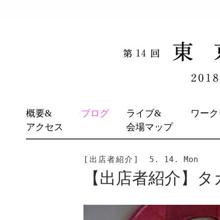
SKIP
概要&
ブログ
ライブ&
ワーク
TO
アクセス
会場マップ
CONTENT
[出店者紹介]
5. 14. Mon
【出店者紹介】タカ