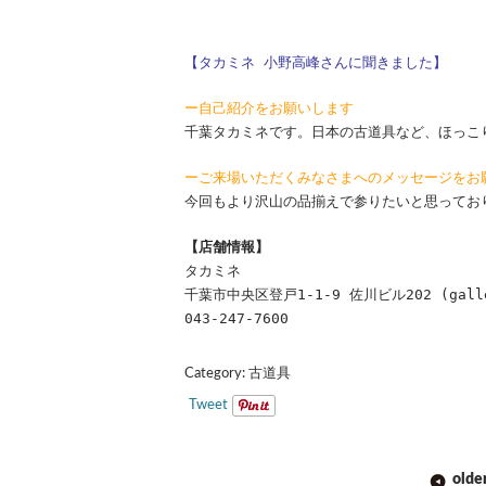
【タカミネ 小野高峰さんに聞きました】
ー自己紹介をお願いします
千葉タカミネです。日本の古道具など、ほっこ
ーご来場いただくみなさまへのメッセージをお
今回もより沢山の品揃えで参りたいと思ってお
【店舗情報】
タカミネ
千葉市中央区登戸1-1-9 佐川ビル202 (galle
043-247-7600
Category:
古道具
Tweet
POST
olde