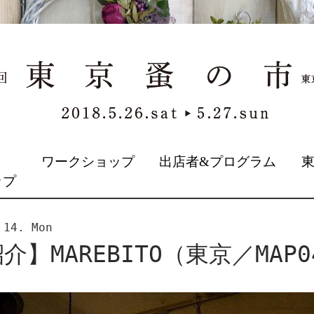
&
ワークショップ
出店者&プログラム
ップ
 14. Mon
】MAREBITO（東京／MAP0