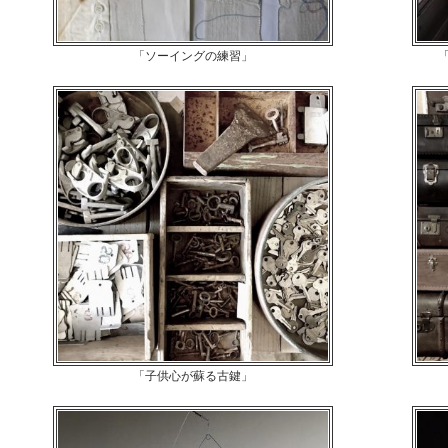
「ソーイングの練習」
「子供心が蘇る古鍵」