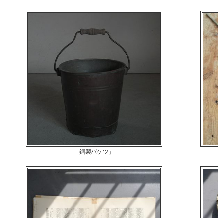
「銅製バケツ」