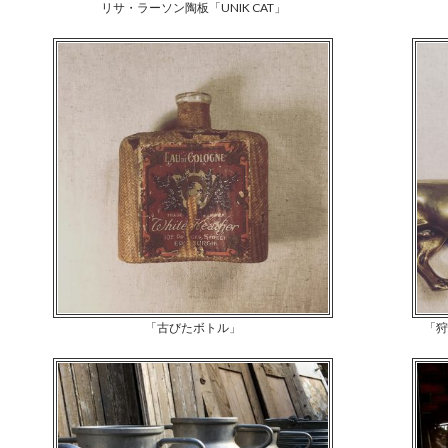
リサ・ラーソン陶板「UNIK CAT」
「古びたボトル」
「狩