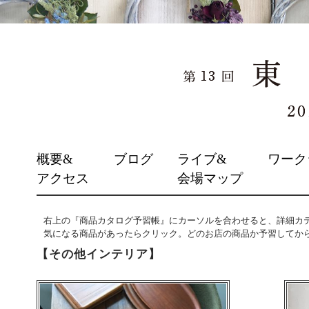
SKIP
概要&
ブログ
ライブ&
ワーク
TO
アクセス
会場マップ
CONTENT
右上の『商品カタログ予習帳』にカーソルを合わせると、詳細カ
気になる商品があったらクリック。どのお店の商品か予習してか
【その他インテリア】