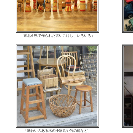
「東北６県で作られた古いこけし、いろいろ」
「味わいのある木の小家具や竹の籠など」