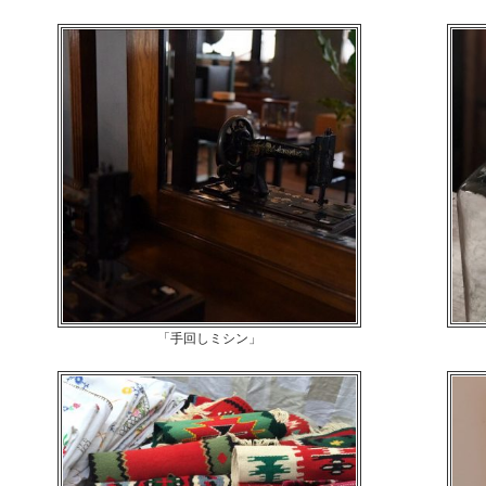
「手回しミシン」