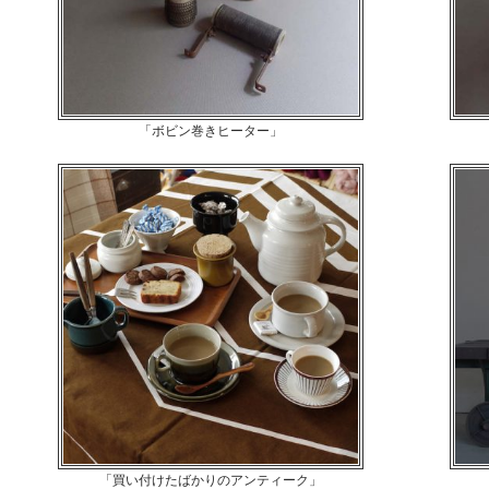
「ボビン巻きヒーター」
「買い付けたばかりのアンティーク」