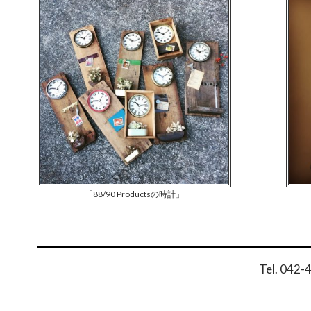
「88/90 Productsの時計」
Tel. 042