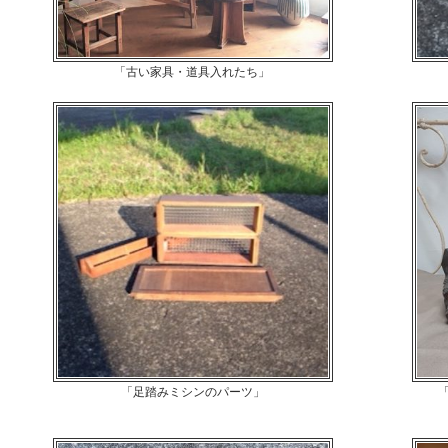
「古い家具・道具入れたち」 
「足踏みミシンのパーツ」