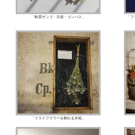
「軟質サンゴ・古箱・コンパス」
「フ
「ドライフラワーを飾れる木箱」