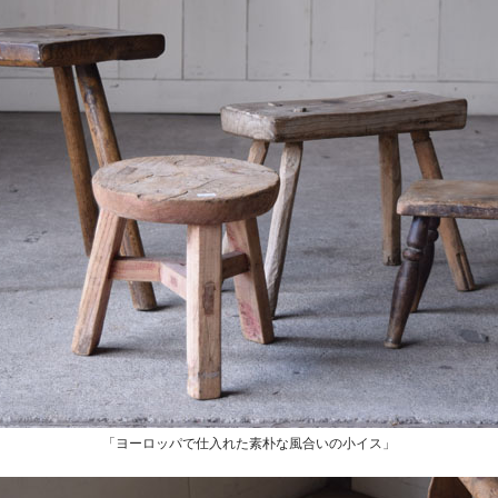
「ヨーロッパで仕入れた素朴な風合いの小イス」