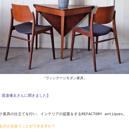
「ヴィンテージモダン家具」
ques 渡邉優太さんに聞きました】
具の仕立てを行い、インテリアの提案をするREFACTORY antiques。
ものと出会うことができますか？