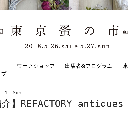
&
ワークショップ
出店者&プログラム
ップ
 14. Mon
】REFACTORY antique