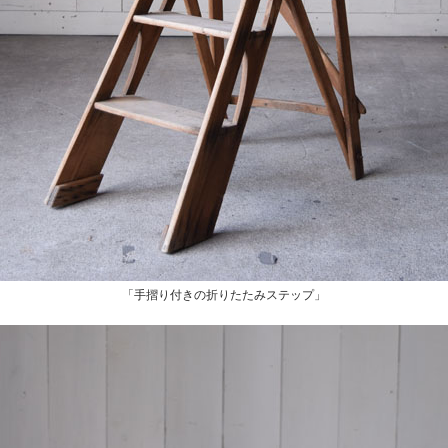
「手摺り付きの折りたたみステップ」