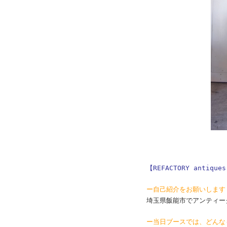
【REFACTORY anti
ー自己紹介をお願いします
埼玉県飯能市でアンティーク家
ー当日ブースでは、どんな