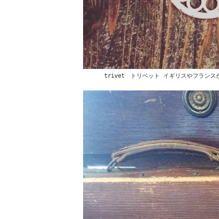
trivet トリベット イギリスやフラ