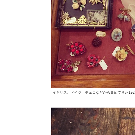
イギリス、ドイツ、チェコなどから集めてきた192