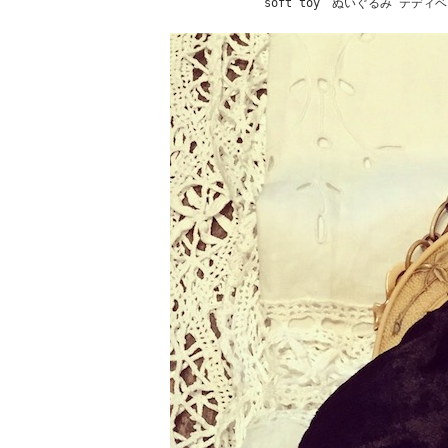
soft toy ぬいぐるみ テ