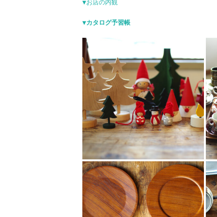
▼お店の内観
▼カタログ予習帳