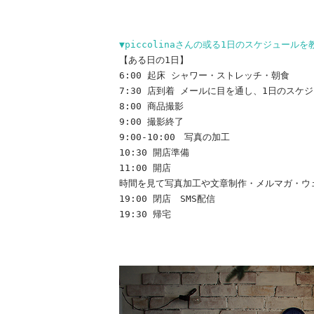
▼piccolinaさんの或る1日のスケジュール
【ある日の1日】
6:00 起床 シャワー・ストレッチ・朝食
7:30 店到着 メールに目を通し、1日のスケ
8:00 商品撮影
9:00 撮影終了
9:00-10:00 写真の加工
10:30 開店準備
11:00 開店
時間を見て写真加工や文章制作・メルマガ・ウ
19:00 閉店 SMS配信
19:30 帰宅