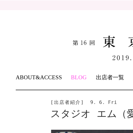
SKIP
ABOUT&ACCESS
BLOG
出店者一覧
TO
CONTENT
[出店者紹介]
9. 6. Fri
スタジオ エム（愛