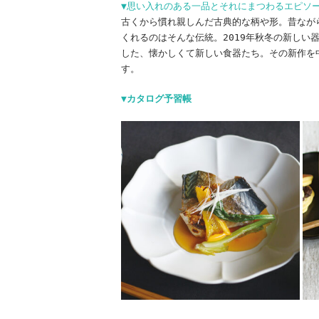
▼思い入れのある一品とそれにまつわるエピソ
古くから慣れ親しんだ古典的な柄や形。昔なが
くれるのはそんな伝統。2019年秋冬の新し
した、懐かしくて新しい食器たち。その新作を
す。
▼カタログ予習帳