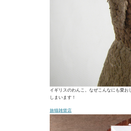
イギリスのわんこ。なぜこんなにも愛お
しまいます！
旅猫雑貨店