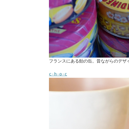
フランスにある飴の缶。昔ながらのデザ
c-h-o-c