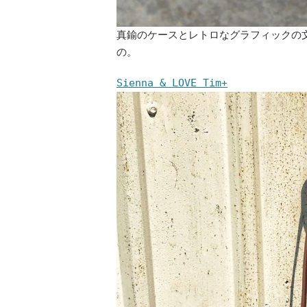
真鍮のケースとレトロなグラフィックの
の。
Sienna & LOVE Tim+