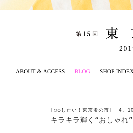
SKIP TO CONTENT
ABOUT & ACCESS
BLOG
SHOP INDE
[○○したい！東京蚤の市]
4. 1
キラキラ輝く“おしゃれ