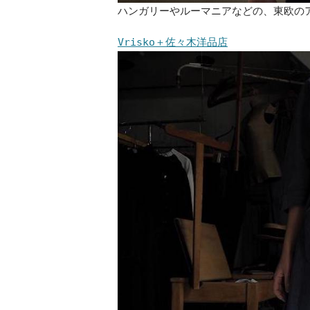
ハンガリーやルーマニアなどの、東欧の
Vrisko＋佐々木洋品店