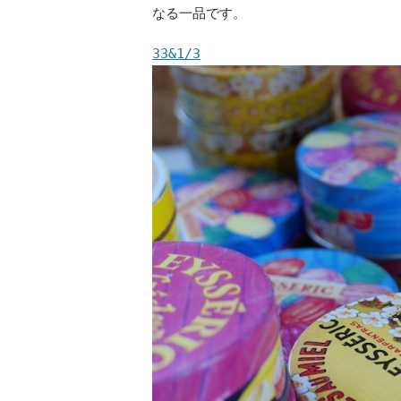
なる一品です。
33&1/3