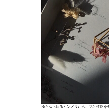
ゆらゆら回るヒンメリから、花と植物を