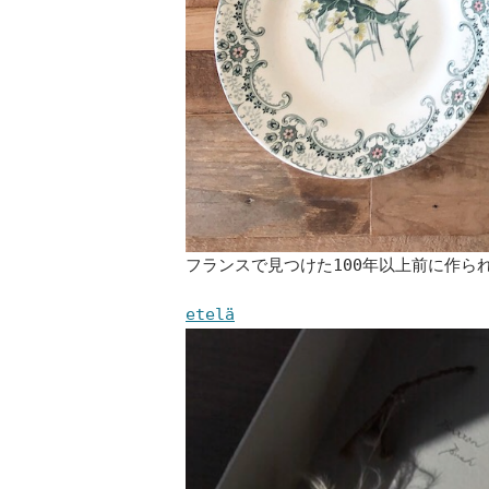
フランスで見つけた100年以上前に作ら
etelä