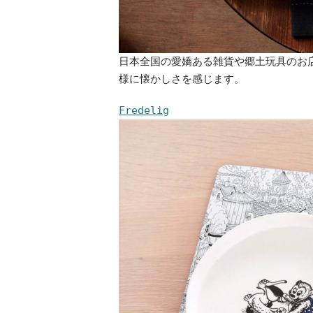
日本全国の愛嬌ある雑貨や郷土玩具のお
様に懐かしさを感じます。
Fredelig