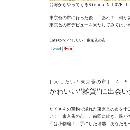
台湾からやってくるSienna & LOV
東京蚤の市に行った後、「あれ？ 何か
東京蚤の市デビューを果たしてみてはい
Category:
○○したい！東京蚤の市
Tweet
[○○したい！東京蚤の市]
4. 9
かわいい“雑貨”に出会
たくさんの宝物で溢れた東京蚤の市を十
い！ 東京蚤の市」。前回に続き、胸が
回は小物編！ 手にした途端、あなたを