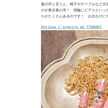
蚤の市と言うと、椅子やテーブルなど古
のが東京蚤の市！ 指輪にピアスといっ
ちがたくさんあるのです！ お出かけに
Antique L’armoire de TSUBAKI