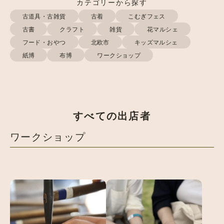
カテゴリーから探す
古道具・古雑貨
古着
こむぎフェス
古書
クラフト
雑貨
花マルシェ
フード・おやつ
北欧市
キッズマルシェ
紙博
布博
ワークショップ
すべての出店者
ワークショップ