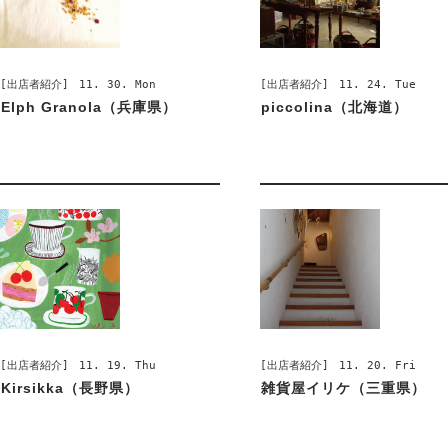
[出店者紹介]
11. 30. Mon
[出店者紹介]
11. 24. Tue
Elph Granola（兵庫県）
piccolina（北海道）
[出店者紹介]
11. 19. Thu
[出店者紹介]
11. 20. Fri
Kirsikka（長野県）
雑貨屋イリケ（三重県）