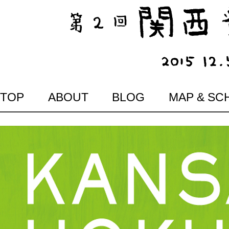
SKIP
TOP
ABOUT
BLOG
MAP & SC
TO
CONTENT