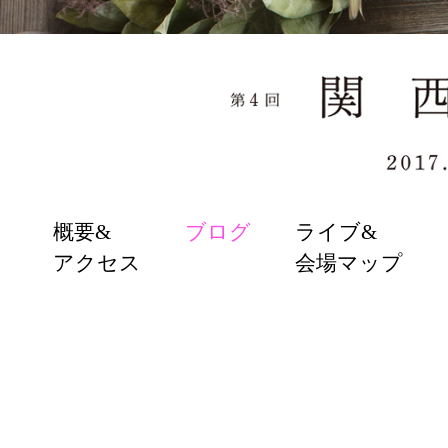
SKIP
概要&
ブログ
ライブ&
TO
アクセス
会場マップ
CONTENT