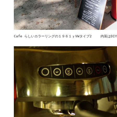
Cafe らしいカラーリングの１９６１ｙVWタイプ2 内装はDI