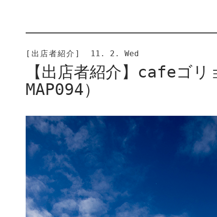
[出店者紹介]
11. 2. Wed
【出店者紹介】cafeゴ
MAP094）