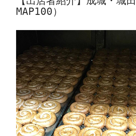
【出店者紹介】成城・城
MAP100）