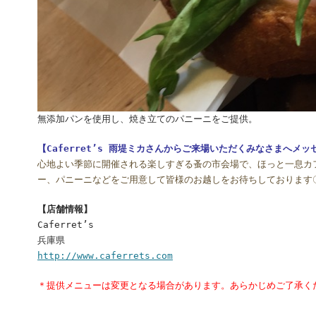
無添加パンを使用し、焼き立てのパニーニをご提供。
【Caferret’s 雨堤ミカさんからご来場いただくみなさまへメッ
心地よい季節に開催される楽しすぎる蚤の市会場で、ほっと一息カ
ー、パニーニなどをご用意して皆様のお越しをお待ちしております
【店舗情報】
Caferret’s
兵庫県
http://www.caferrets.com
＊提供メニューは変更となる場合があります。あらかじめご了承く