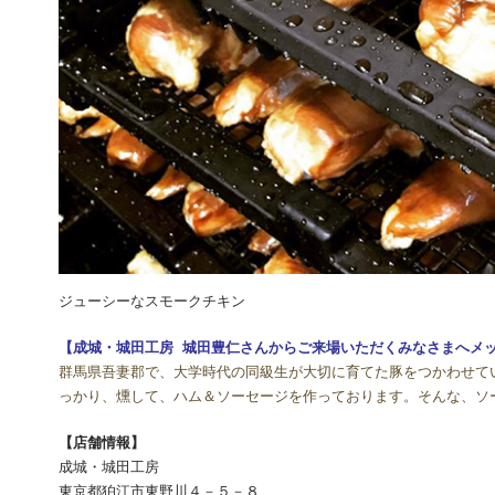
ジューシーなスモークチキン
【成城・城田工房 城田豊仁さんからご来場いただくみなさまへメ
群馬県吾妻郡で、大学時代の同級生が大切に育てた豚をつかわせて
っかり、燻して、ハム＆ソーセージを作っております。そんな、ソ
【店舗情報】
成城・城田工房
東京都狛江市東野川４－５－８