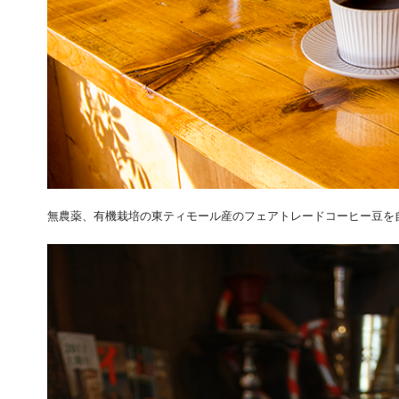
無農薬、有機栽培の東ティモール産のフェアトレードコーヒー豆を