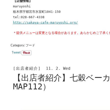
【店舗情報】
maruyoshi
栃木県宇都宮市氷室町1041‐150
tel:028‐667‐4338
http://sakaya-cafe-maruyoshi.org/
＊提供メニューは変更となる場合があります。あらかじめご了承く
Category:
フード
Tweet
[出店者紹介]
11. 2. Wed
【出店者紹介】七穀ベー
MAP112）