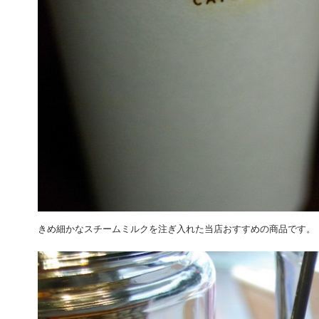
きめ細かなスチームミルクを注ぎ入れた当店おすすめの商品です。