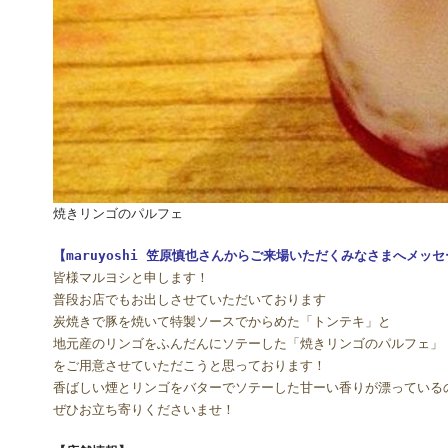
焼きリンゴのパルフェ
【maruyoshi 笠原慎也さんからご来場いただくみなさまへメッ
皆様マルヨシと申します！
普段お店でもお出しさせていただいております
炭焼きで豚を焼いて特製ソースでからめた「トンテキ」と
地元産のリンゴをふんだんにソテーした「焼きリンゴのパルフェ」
をご用意させていただこうと思っております！
香ばしい煙とリンゴをバターでソテーした甘ーい香りが漂っている
ぜひお立ち寄りくださいませ！