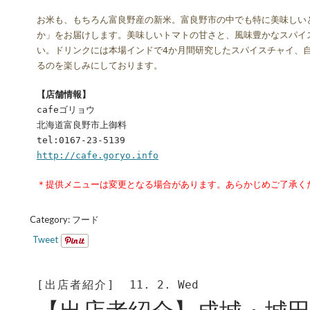
お米も、もちろん富良野産の新米。富良野市の中でも特に美味しい
か」をお届けします。美味しいトマトの甘さと、風味豊かなスパイ
い。ドリンクには本場インドで4か月間研究したスパイスチャイ、
るのを楽しみにしております。
【店舗情報】
cafeゴリョウ
北海道富良野市上御料
tel:0167-23-5139
http://cafe.goryo.info
＊提供メニューは変更となる場合があります。あらかじめご了承く
Category:
フード
Tweet
[出店者紹介]
11. 2. Wed