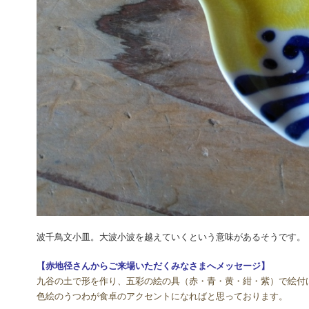
波千鳥文小皿。大波小波を越えていくという意味があるそうです。
【赤地径さんからご来場いただくみなさまへメッセージ】
九谷の土で形を作り、五彩の絵の具（赤・青・黄・紺・紫）で絵付
色絵のうつわが食卓のアクセントになればと思っております。