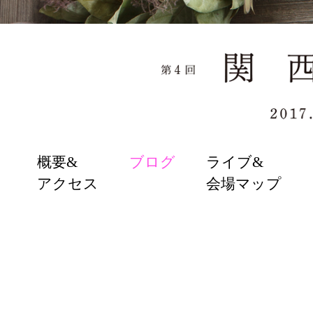
SKIP
概要&
ブログ
ライブ&
TO
アクセス
会場マップ
CONTENT