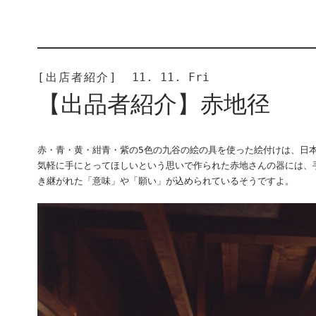
[出店者紹介]
11. 11. Fri
【出品者紹介】赤地径
赤・青・黄・紺青・紫の5色の九谷の絵の具を使った絵付けは、日
気軽に手にとってほしいという思いで作られた赤地さんの器には、
き継がれた「意味」や「願い」が込められているそうですよ。