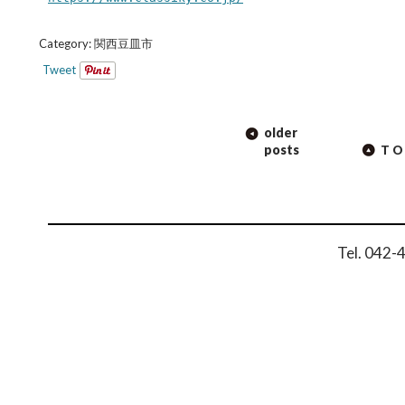
Category:
関西豆皿市
Tweet
POST
older
NAVIGATION
posts
TO
Tel. 042