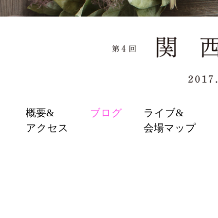
SKIP
概要&
ブログ
ライブ&
TO
アクセス
会場マップ
CONTENT