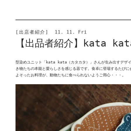
[出店者紹介]
11. 11. Fri
【出品者紹介】kata ka
型染めユニット「kata kata（カタカタ）」さんが生み出すデ
き物たちの本能と愛らしさを感じる器です。食卓に登場するたびに
よそったお料理が、動物たちに食べられないようご用心・・・。