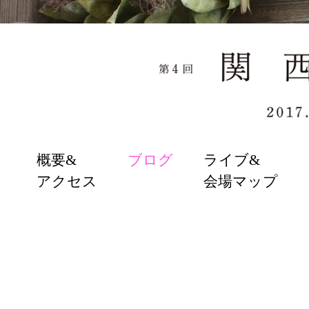
SKIP
概要&
ブログ
ライブ&
TO
アクセス
会場マップ
CONTENT