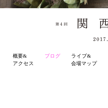
SKIP
概要&
ブログ
ライブ&
TO
アクセス
会場マップ
CONTENT