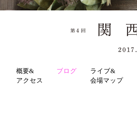
SKIP
概要&
ブログ
ライブ&
TO
アクセス
会場マップ
CONTENT