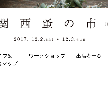
イブ&
ワークショップ
出店者一覧
場マップ