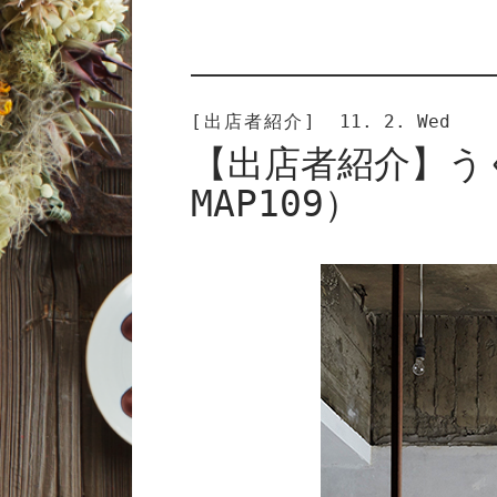
[出店者紹介]
11. 2. Wed
【出店者紹介】う
MAP109）