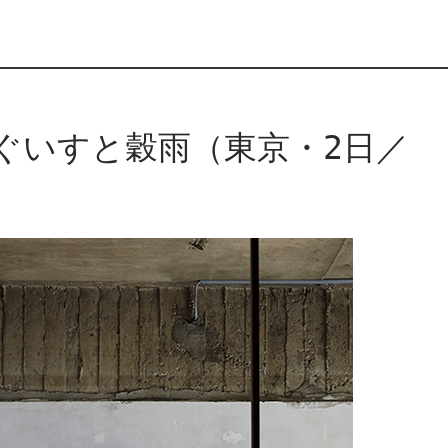
ぐいすと穀雨（東京・2日／