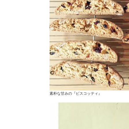
素朴な甘みの『ビスコッティ』