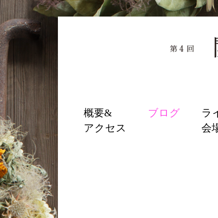
SKIP
概要&
ブログ
ラ
TO
アクセス
会
CONTENT